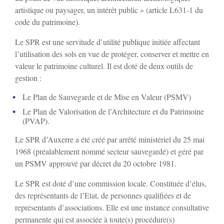
artistique ou paysager, un intérêt public » (article L631-1 du
St-Bris-Le-Vineux
code du patrimoine).
Le SPR est une servitude d’utilité publique initiée affectant
St-Georges/Baulche
l’utilisation des sols en vue de protéger, conserver et mettre en
valeur le patrimoine culturel. Il est doté de deux outils de
gestion :
Vallan
Le Plan de Sauvegarde et de Mise en Valeur (PSMV)
Venoy
Le Plan de Valorisation de l’Architecture et du Patrimoine
(PVAP).
Le SPR d’Auxerre a été créé par arrêté ministériel du 25 mai
Villefargeau
1968 (préalablement nommé secteur sauvegardé) et géré par
un PSMV approuvé par décret du 20 octobre 1981.
Villeneuve-St-Salves
Le SPR est doté d’une commission locale. Constituée d’élus,
des représentants de l’Etat, de personnes qualifiées et de
Vincelles
représentants d’associations. Elle est une instance consultative
permanente qui est associée à toute(s) procédure(s)