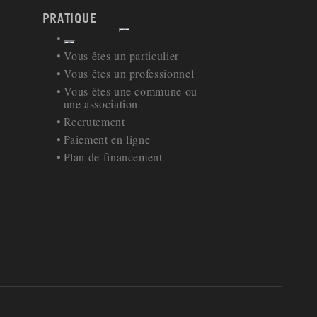
PRATIQUE
Afficher
Retour à la navigation
Vous êtes un particulier
Vous êtes un professionnel
Vous êtes une commune ou
une association
Recrutement
Paiement en ligne
Plan de financement