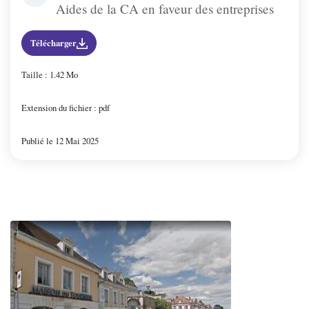
Aides de la CA en faveur des entreprises
Vincelottes
Télécharger
Taille : 1.42 Mo
Extension du fichier : pdf
Publié le 12 Mai 2025