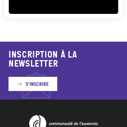
Inscription à la
newsletter
S'inscrire