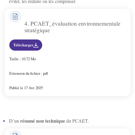
éviter, les réduire ou les compenser.
4. PCAET_évaluation environnementale
stratégique
Télécharger
Taille : 10.72 Mo
Extension du fichier : pdf
Publié le 17 Avr. 2025
résumé non technique
D’un
du PCAET.