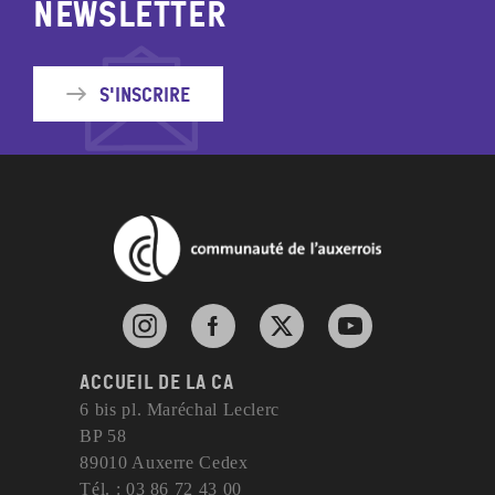
newsletter
S'inscrire
Instagram de l'agglomération d'Auxerre
Facebook de l'agglomération d'Auxerre
X de l'agglomération d'Auxerr
YouTube de l'agglom
Accueil de la CA
6 bis pl. Maréchal Leclerc
BP 58
89010 Auxerre Cedex
Tél. : 03 86 72 43 00