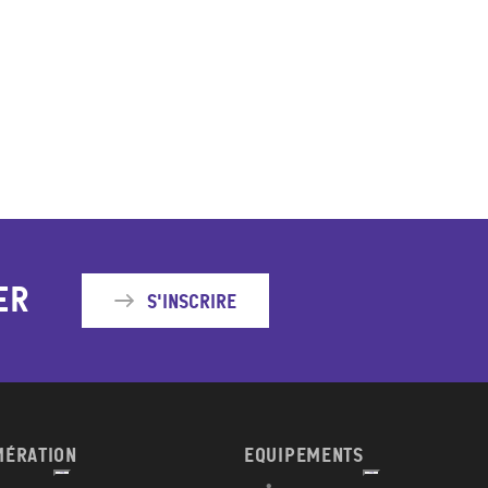
er
S'inscrire
MÉRATION
EQUIPEMENTS
Afficher
Afficher