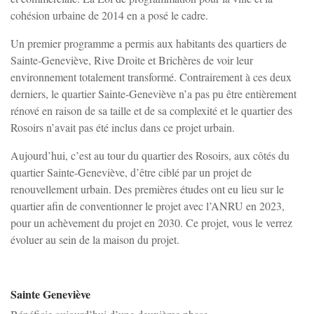
cohésion urbaine de 2014 en a posé le cadre.
St-Bris-Le-Vineux
Un premier programme a permis aux habitants des quartiers de
Sainte-Geneviève, Rive Droite et Brichères de voir leur
St-Georges/Baulche
environnement totalement transformé. Contrairement à ces deux
derniers, le quartier Sainte-Geneviève n’a pas pu être entièrement
rénové en raison de sa taille et de sa complexité et le quartier des
Vallan
Rosoirs n’avait pas été inclus dans ce projet urbain.
Venoy
Aujourd’hui, c’est au tour du quartier des Rosoirs, aux côtés du
quartier Sainte-Geneviève, d’être ciblé par un projet de
renouvellement urbain. Des premières études ont eu lieu sur le
Villefargeau
quartier afin de conventionner le projet avec l’ANRU en 2023,
pour un achèvement du projet en 2030. Ce projet, vous le verrez
évoluer au sein de la maison du projet.
Villeneuve-St-Salves
Vincelles
Sainte Geneviève