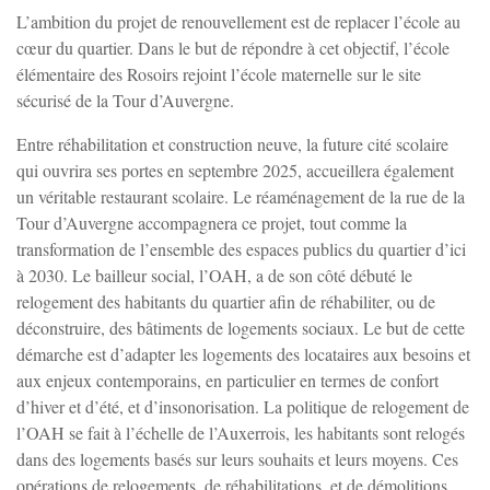
L’ambition du projet de renouvellement est de replacer l’école au
cœur du quartier. Dans le but de répondre à cet objectif, l’école
élémentaire des Rosoirs rejoint l’école maternelle sur le site
sécurisé de la Tour d’Auvergne.
Entre réhabilitation et construction neuve, la future cité scolaire
qui ouvrira ses portes en septembre 2025, accueillera également
un véritable restaurant scolaire. Le réaménagement de la rue de la
Tour d’Auvergne accompagnera ce projet, tout comme la
transformation de l’ensemble des espaces publics du quartier d’ici
à 2030. Le bailleur social, l’OAH, a de son côté débuté le
relogement des habitants du quartier afin de réhabiliter, ou de
déconstruire, des bâtiments de logements sociaux. Le but de cette
démarche est d’adapter les logements des locataires aux besoins et
aux enjeux contemporains, en particulier en termes de confort
d’hiver et d’été, et d’insonorisation. La politique de relogement de
l’OAH se fait à l’échelle de l’Auxerrois, les habitants sont relogés
dans des logements basés sur leurs souhaits et leurs moyens. Ces
opérations de relogements, de réhabilitations, et de démolitions