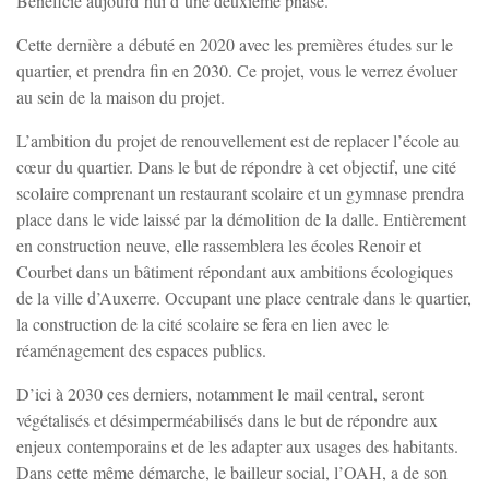
Bénéficie aujourd’hui d’une deuxième phase.
Vincelottes
Cette dernière a débuté en 2020 avec les premières études sur le
quartier, et prendra fin en 2030. Ce projet, vous le verrez évoluer
au sein de la maison du projet.
L’ambition du projet de renouvellement est de replacer l’école au
cœur du quartier. Dans le but de répondre à cet objectif, une cité
scolaire comprenant un restaurant scolaire et un gymnase prendra
place dans le vide laissé par la démolition de la dalle. Entièrement
en construction neuve, elle rassemblera les écoles Renoir et
Courbet dans un bâtiment répondant aux ambitions écologiques
de la ville d’Auxerre. Occupant une place centrale dans le quartier,
la construction de la cité scolaire se fera en lien avec le
réaménagement des espaces publics.
D’ici à 2030 ces derniers, notamment le mail central, seront
végétalisés et désimperméabilisés dans le but de répondre aux
enjeux contemporains et de les adapter aux usages des habitants.
Dans cette même démarche, le bailleur social, l’OAH, a de son