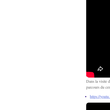
Dans la visite 
parcours du cent
https://yout