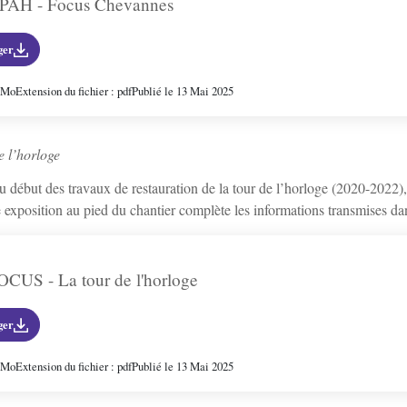
PAH - Focus Chevannes
ger
6 Mo
Extension du fichier : pdf
Publié le 13 Mai 2025
e l’horloge
 début des travaux de restauration de la tour de l’horloge (2020-2022), 
exposition au pied du chantier complète les informations transmises dan
OCUS - La tour de l'horloge
ger
8 Mo
Extension du fichier : pdf
Publié le 13 Mai 2025