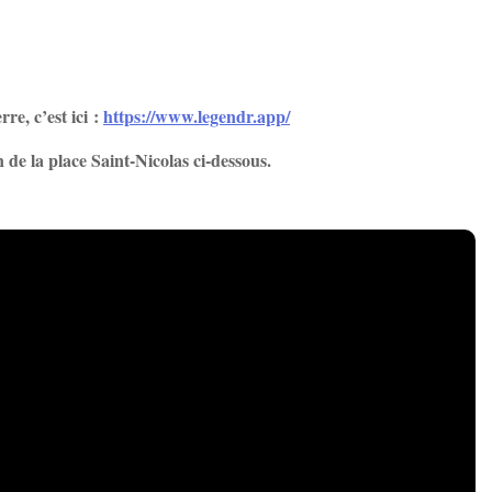
re, c’est ici :
https://www.legendr.app/
 de la place Saint-Nicolas ci-dessous.