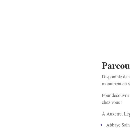
Parcou
Disponible dans
monument en sui
Pour découvrir 
chez vous !
À Auxerre, Lege
Abbaye Saint