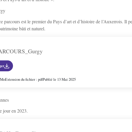
rgy
e parcours est le premier du Pays d’art et d’histoire de l’Auxerrois. Il
patrimoine bâti et naturel.
ARCOURS_Gurgy
ger
8 Mo
Extension du fichier : pdf
Publié le 13 Mai 2025
annes
e jour en 2023.