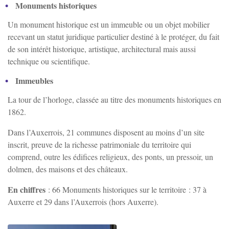
Monuments historiques
Un monument historique est un immeuble ou un objet mobilier
Irancy
recevant un statut juridique particulier destiné à le protéger, du fait
de son intérêt historique, artistique, architectural mais aussi
technique ou scientifique.
Jussy
Immeubles
Lindry
La tour de l’horloge, classée au titre des monuments historiques en
1862.
Monéteau
Dans l’Auxerrois, 21 communes disposent au moins d’un site
inscrit, preuve de la richesse patrimoniale du territoire qui
Montigny-la-resle
comprend, outre les édifices religieux, des ponts, un pressoir, un
dolmen, des maisons et des châteaux.
Perrigny
En chiffres
: 66 Monuments historiques sur le territoire : 37 à
Auxerre et 29 dans l’Auxerrois (hors Auxerre).
Quenne