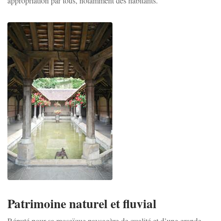
appropriation par tous, notamment des habitants.
Zoom sur l'image
Patrimoine naturel et fluvial
Réputé pour sa mosaïque paysagère de qualité et d’une grande